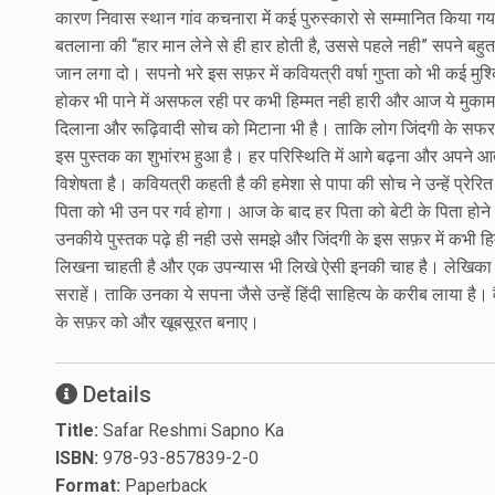
कारण निवास स्थान गांव कचनारा में कई पुरुस्कारो से सम्मानित किय
बतलाना की “हार मान लेने से ही हार होती है, उससे पहले नही” सपने बहुत खू
जान लगा दो। सपनो भरे इस सफ़र में कवियत्री वर्षा गुप्ता को भी कई म
होकर भी पाने में असफल रही पर कभी हिम्मत नही हारी और आज ये मुकाम
दिलाना और रूढ़िवादी सोच को मिटाना भी है। ताकि लोग जिंदगी के सफर में
इस पुस्तक का शुभांरभ हुआ है। हर परिस्थिति में आगे बढ़ना और अपने आत्
विशेषता है। कवियत्री कहती है की हमेशा से पापा की सोच ने उन्हें प्रेर
पिता को भी उन पर गर्व होगा। आज के बाद हर पिता को बेटी के पिता होने
उनकीये पुस्तक पढ़े ही नही उसे समझे और जिंदगी के इस सफ़र में कभी हिम्म
लिखना चाहती है और एक उपन्यास भी लिखे ऐसी इनकी चाह है। लेखिका 
सराहें। ताकि उनका ये सपना जैसे उन्हें हिंदी साहित्य के करीब लाया है
के सफ़र को और खूबसूरत बनाए।
Details
Title:
Safar Reshmi Sapno Ka
ISBN:
978-93-857839-2-0
Format:
Paperback