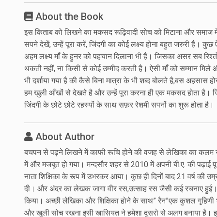
About the Book
इस किताब को लिखने का मकसद रूढ़िवादी सोच को मिटाना और समाज में 
सपने देखें, उन्हें पूरा करें, जिंदगी का कोई लक्ष्य होना बहुत जरुरी है।
अहम लक्ष्य माँ के हुनर को पहचान दिलाना भी हैं। जिसका असर सब रिश्त
थकती नहीं, ना किसी से कोई उम्मीद करती है। ऐसी माँ को सम्मान मिल
भी दर्शाया गया है की कैसे बिना मात्रा के भी शब्द बोलते है,बस अहसास
हम खुली आँखों से देखते है और उन्हें पूरा करना ही एक मकसद होता है। ज
जिंदगी के छोटे छोटे रहस्यों के साथ सफ़र रेशमी सपनों का शुरू होता है।
About Author
बचपन से पढ़ने लिखने में काफी रूचि होने की वजह से लेखिका का कलम से 
में और मजबूत हो गया। मन्दसौर शहर से 2010 में अपनी बी.ए. की पढ़ाई पू
नाता शिक्षिका के रूप में उभरकर आया। कुछ ही दिनों बाद 21 वर्ष की उम्
दी। और अंदर का लेखक जागा वीर रस,उत्साह रस जैसी कई रचनाए हुई। जिन
किया। अच्छी लेखिका और शिक्षिका होने के साथ” रैन”एक कुशल गृहिण
और खुली सोच रखना इसी खासियत ने हमेशा दुसरो से अलग बनाया है। इसीके